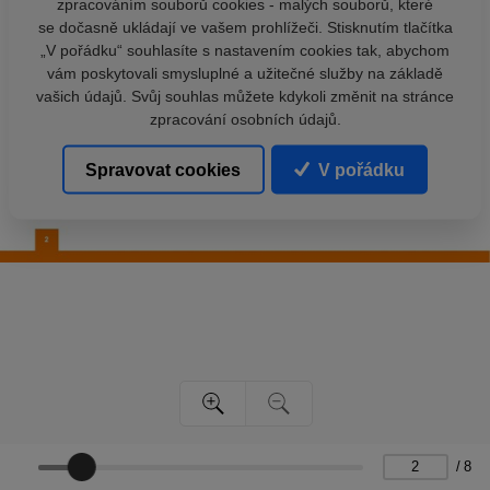
zpracováním souborů cookies - malých souborů, které
se dočasně ukládají ve vašem prohlížeči. Stisknutím tlačítka
„V pořádku“ souhlasíte s nastavením cookies tak, abychom
vám poskytovali smysluplné a užitečné služby na základě
vašich údajů. Svůj souhlas můžete kdykoli změnit na stránce
zpracování osobních údajů.
Spravovat cookies
V pořádku
/
8