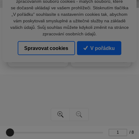
zpracováním souborů cookies - malých souborů, které
se dočasně ukládají ve vašem prohlížeči. Stisknutím tlačítka
„V pořádku“ souhlasíte s nastavením cookies tak, abychom
vám poskytovali smysluplné a užitečné služby na základě
vašich údajů. Svůj souhlas můžete kdykoli změnit na stránce
zpracování osobních údajů.
Spravovat cookies
V pořádku
/
8