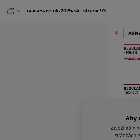
ivar-cs-cenik-2025-sk: strana 93
Aby 
Záleží nám n
stránkách r