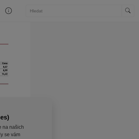
ies)
e na našich
aly se vám