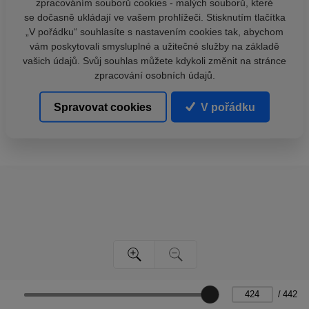
zpracováním souborů cookies - malých souborů, které
se dočasně ukládají ve vašem prohlížeči. Stisknutím tlačítka
„V pořádku“ souhlasíte s nastavením cookies tak, abychom
vám poskytovali smysluplné a užitečné služby na základě
vašich údajů. Svůj souhlas můžete kdykoli změnit na stránce
zpracování osobních údajů.
Spravovat cookies
V pořádku
/
442