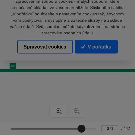
zpracováním souborů cookies - malých souborů, které
se dočasně ukládají ve vašem prohlížeči. Stisknutím tlačítka
„V pořádku“ souhlasíte s nastavením cookies tak, abychom
vám poskytovali smysluplné a užitečné služby na základě
vašich údajů. Svůj souhlas můžete kdykoli změnit na stránce
zpracování osobních údajů.
Spravovat cookies
V pořádku
/
442