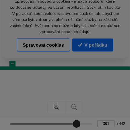
zpracováním souborů cookies - malých souborů, které
se dočasně ukládají ve vašem prohlížeči. Stisknutím tlačítka
„V pořádku“ souhlasíte s nastavením cookies tak, abychom
vám poskytovali smysluplné a užitečné služby na základě
vašich údajů. Svůj souhlas můžete kdykoli změnit na stránce
zpracování osobních údajů.
Spravovat cookies
V pořádku
/
442