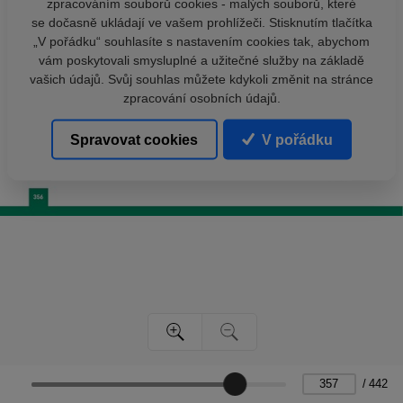
zpracováním souborů cookies - malých souborů, které
se dočasně ukládají ve vašem prohlížeči. Stisknutím tlačítka
„V pořádku“ souhlasíte s nastavením cookies tak, abychom
vám poskytovali smysluplné a užitečné služby na základě
vašich údajů. Svůj souhlas můžete kdykoli změnit na stránce
zpracování osobních údajů.
Spravovat cookies
V pořádku
/
442