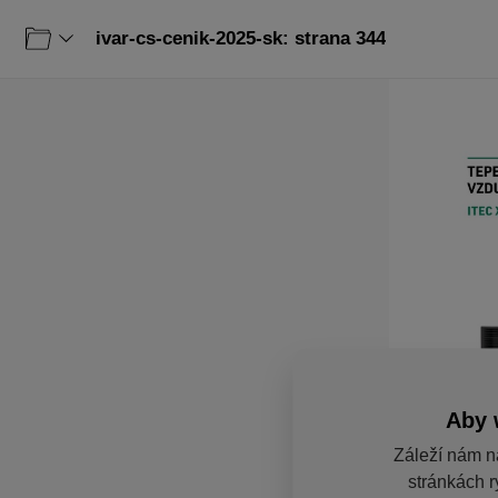
ivar-cs-cenik-2025-sk: strana 344
Aby 
Záleží nám n
stránkách r