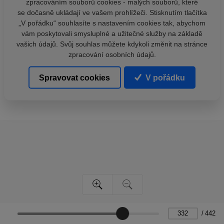
zpracováním souborů cookies - malých souborů, které
se dočasně ukládají ve vašem prohlížeči. Stisknutím tlačítka
„V pořádku“ souhlasíte s nastavením cookies tak, abychom
vám poskytovali smysluplné a užitečné služby na základě
vašich údajů. Svůj souhlas můžete kdykoli změnit na stránce
zpracování osobních údajů.
Spravovat cookies
V pořádku
/
442