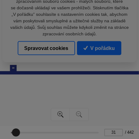
zpracováním souborů cookies - malých souborů, které
se dočasně ukládají ve vašem prohlížeči. Stisknutím tlačítka
„V pořádku“ souhlasíte s nastavením cookies tak, abychom
vám poskytovali smysluplné a užitečné služby na základě
vašich údajů. Svůj souhlas můžete kdykoli změnit na stránce
zpracování osobních údajů.
Spravovat cookies
V pořádku
/
442