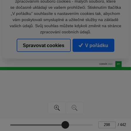
zpracováním souborů cookies - malých souborů, které
se dočasně ukládají ve vašem prohlížeči. Stisknutím tlačítka
„V pořádku“ souhlasíte s nastavením cookies tak, abychom
vám poskytovali smysluplné a užitečné služby na základě
vašich údajů. Svůj souhlas můžete kdykoli změnit na stránce
zpracování osobních údajů.
Spravovat cookies
V pořádku
/
442