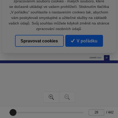
zpracováním souborů cookies - malých souborů, které
se dočasně ukládají ve vašem prohlížeči. Stisknutím tlačítka
„V pořádku“ souhlasíte s nastavením cookies tak, abychom
vám poskytovali smysluplné a užitečné služby na základě
vašich údajů. Svůj souhlas můžete kdykoli změnit na stránce
zpracování osobních údajů.
Spravovat cookies
V pořádku
/
442