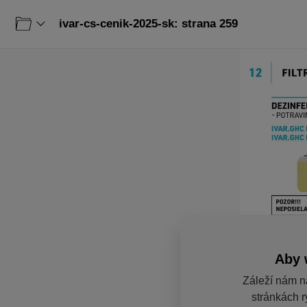
ivar-cs-cenik-2025-sk: strana 259
Aby 
Záleží nám n
stránkách r