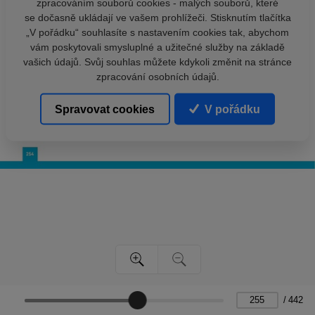
zpracováním souborů cookies - malých souborů, které
se dočasně ukládají ve vašem prohlížeči. Stisknutím tlačítka
„V pořádku“ souhlasíte s nastavením cookies tak, abychom
vám poskytovali smysluplné a užitečné služby na základě
vašich údajů. Svůj souhlas můžete kdykoli změnit na stránce
zpracování osobních údajů.
Spravovat cookies
V pořádku
/
442