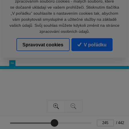
zpracováním souborů cookies - malých souborů, které
se dočasně ukládají ve vašem prohlížeči. Stisknutím tlačítka
„V pořádku“ souhlasíte s nastavením cookies tak, abychom
vám poskytovali smysluplné a užitečné služby na základě
vašich údajů. Svůj souhlas můžete kdykoli změnit na stránce
zpracování osobních údajů.
Spravovat cookies
V pořádku
/
442