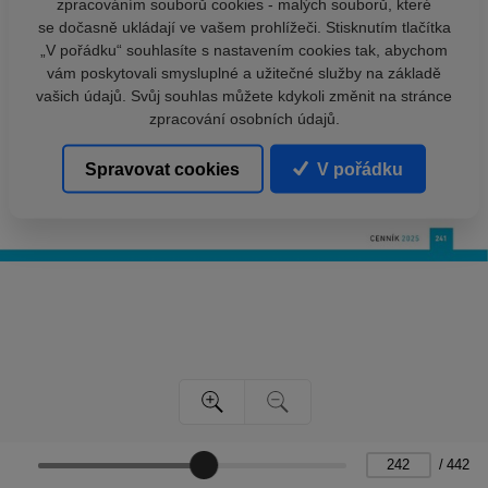
zpracováním souborů cookies - malých souborů, které
se dočasně ukládají ve vašem prohlížeči. Stisknutím tlačítka
„V pořádku“ souhlasíte s nastavením cookies tak, abychom
vám poskytovali smysluplné a užitečné služby na základě
vašich údajů. Svůj souhlas můžete kdykoli změnit na stránce
zpracování osobních údajů.
Spravovat cookies
V pořádku
/
442