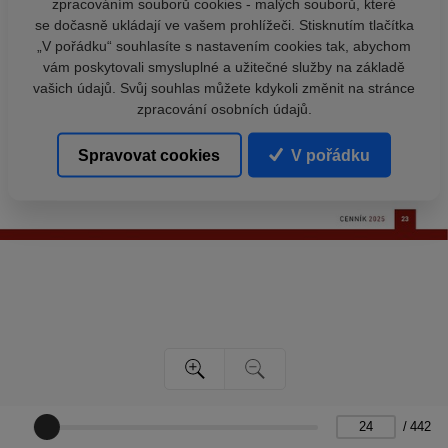
zpracováním souborů cookies - malých souborů, které
se dočasně ukládají ve vašem prohlížeči. Stisknutím tlačítka
„V pořádku“ souhlasíte s nastavením cookies tak, abychom
vám poskytovali smysluplné a užitečné služby na základě
vašich údajů. Svůj souhlas můžete kdykoli změnit na stránce
zpracování osobních údajů.
Spravovat cookies
V pořádku
/
442