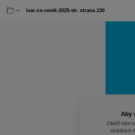
ivar-cs-cenik-2025-sk: strana 230
Aby 
Záleží nám n
stránkách r