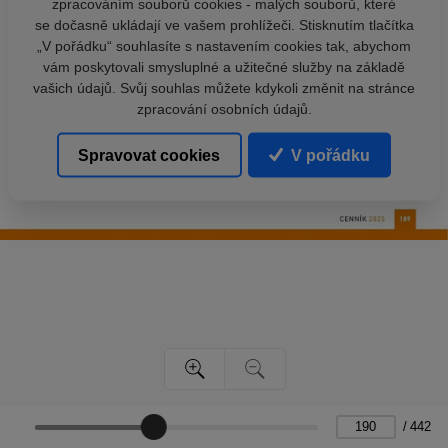
zpracováním souborů cookies - malých souborů, které
se dočasně ukládají ve vašem prohlížeči. Stisknutím tlačítka
„V pořádku“ souhlasíte s nastavením cookies tak, abychom
vám poskytovali smysluplné a užitečné služby na základě
vašich údajů. Svůj souhlas můžete kdykoli změnit na stránce
zpracování osobních údajů.
Spravovat cookies
V pořádku
/
442