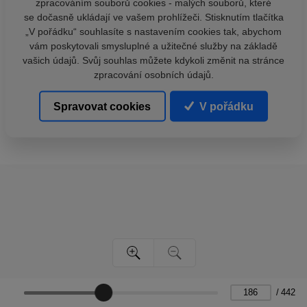
zpracováním souborů cookies - malých souborů, které
se dočasně ukládají ve vašem prohlížeči. Stisknutím tlačítka
„V pořádku“ souhlasíte s nastavením cookies tak, abychom
vám poskytovali smysluplné a užitečné služby na základě
vašich údajů. Svůj souhlas můžete kdykoli změnit na stránce
zpracování osobních údajů.
Spravovat cookies
V pořádku
/
442