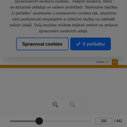
zpracováním souborů cookies - malých souborů, které
se dočasně ukládají ve vašem prohlížeči. Stisknutím tlačítka
„V pořádku“ souhlasíte s nastavením cookies tak, abychom
vám poskytovali smysluplné a užitečné služby na základě
vašich údajů. Svůj souhlas můžete kdykoli změnit na stránce
zpracování osobních údajů.
Spravovat cookies
V pořádku
/
442