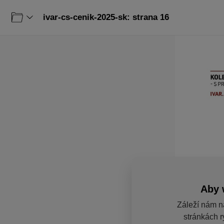
ivar-cs-cenik-2025-sk: strana 16
Aby 
Záleží nám n
stránkách r