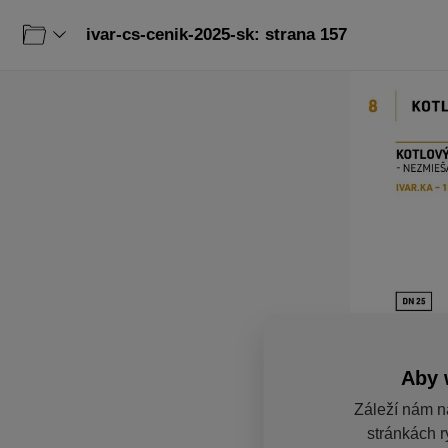
ivar-cs-cenik-2025-sk: strana 157
Aby 
Záleží nám n
stránkách r