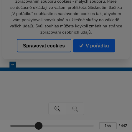
zpracováním souborů cookies - malých souborů, které
se dočasně ukládají ve vašem prohlížeči. Stisknutím tlačítka
„V pořádku“ souhlasíte s nastavením cookies tak, abychom
vám poskytovali smysluplné a užitečné služby na základě
vašich údajů. Svůj souhlas můžete kdykoli změnit na stránce
zpracování osobních údajů.
Spravovat cookies
V pořádku
/
442