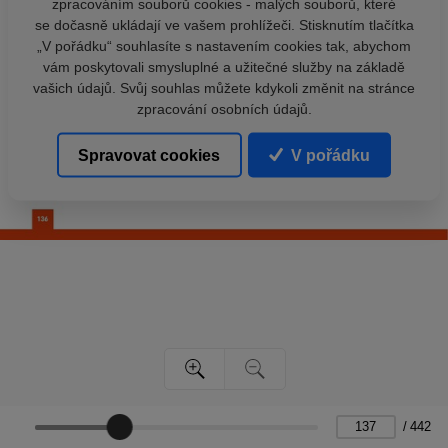
zpracováním souborů cookies - malých souborů, které
se dočasně ukládají ve vašem prohlížeči. Stisknutím tlačítka
„V pořádku“ souhlasíte s nastavením cookies tak, abychom
vám poskytovali smysluplné a užitečné služby na základě
vašich údajů. Svůj souhlas můžete kdykoli změnit na stránce
zpracování osobních údajů.
Spravovat cookies
V pořádku
/
442