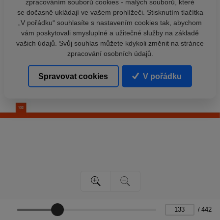
zpracováním souborů cookies - malých souborů, které
se dočasně ukládají ve vašem prohlížeči. Stisknutím tlačítka
„V pořádku“ souhlasíte s nastavením cookies tak, abychom
vám poskytovali smysluplné a užitečné služby na základě
vašich údajů. Svůj souhlas můžete kdykoli změnit na stránce
zpracování osobních údajů.
Spravovat cookies
V pořádku
/
442