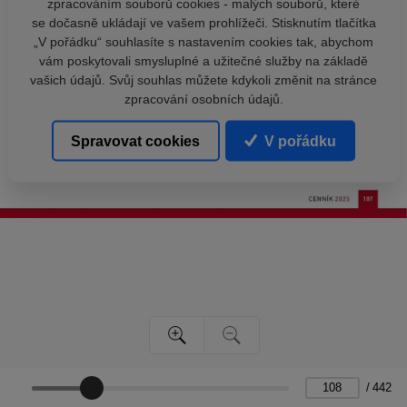
zpracováním souborů cookies - malých souborů, které
se dočasně ukládají ve vašem prohlížeči. Stisknutím tlačítka
„V pořádku“ souhlasíte s nastavením cookies tak, abychom
vám poskytovali smysluplné a užitečné služby na základě
vašich údajů. Svůj souhlas můžete kdykoli změnit na stránce
zpracování osobních údajů.
Spravovat cookies
V pořádku
/
442