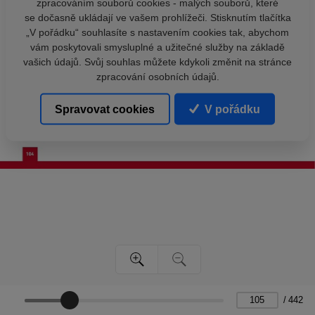
zpracováním souborů cookies - malých souborů, které
se dočasně ukládají ve vašem prohlížeči. Stisknutím tlačítka
„V pořádku“ souhlasíte s nastavením cookies tak, abychom
vám poskytovali smysluplné a užitečné služby na základě
vašich údajů. Svůj souhlas můžete kdykoli změnit na stránce
zpracování osobních údajů.
Spravovat cookies
V pořádku
/
442