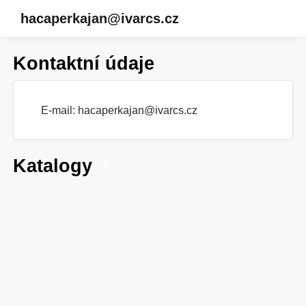
hacaperkajan@ivarcs.cz
Kontaktní údaje
E-mail:
hacaperkajan@ivarcs.cz
Katalogy
6