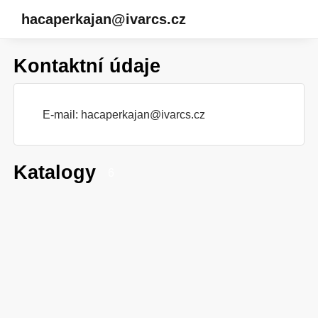
hacaperkajan@ivarcs.cz
Kontaktní údaje
E-mail:
hacaperkajan@ivarcs.cz
Katalogy
6