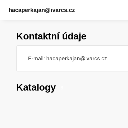
hacaperkajan@ivarcs.cz
Kontaktní údaje
E-mail:
hacaperkajan@ivarcs.cz
Katalogy
6