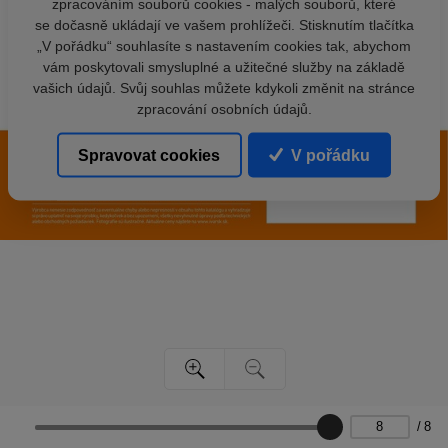
zpracováním souborů cookies - malých souborů, které
se dočasně ukládají ve vašem prohlížeči. Stisknutím tlačítka
„V pořádku“ souhlasíte s nastavením cookies tak, abychom
vám poskytovali smysluplné a užitečné služby na základě
vašich údajů. Svůj souhlas můžete kdykoli změnit na stránce
zpracování osobních údajů.
Spravovat cookies
V pořádku
/
8