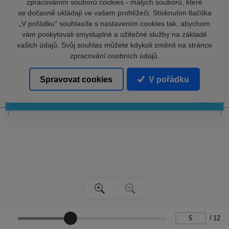
zpracováním souborů cookies - malých souborů, které
se dočasně ukládají ve vašem prohlížeči. Stisknutím tlačítka
„V pořádku“ souhlasíte s nastavením cookies tak, abychom
vám poskytovali smysluplné a užitečné služby na základě
vašich údajů. Svůj souhlas můžete kdykoli změnit na stránce
zpracování osobních údajů.
Spravovat cookies
V pořádku
/
12