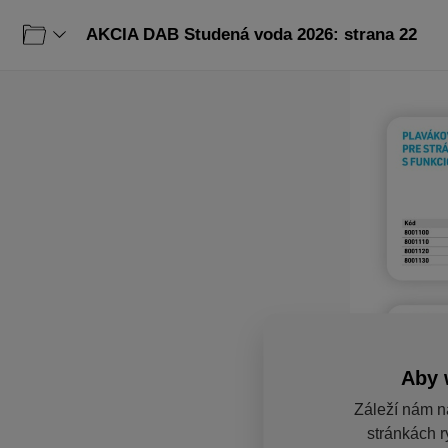
AKCIA DAB Studená voda 2026: strana 22
Aby 
Záleží nám n
stránkách r